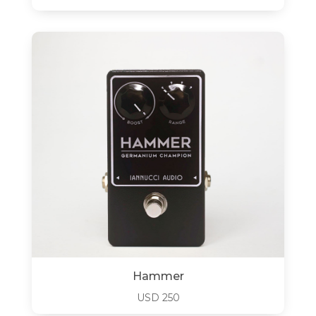
Hammer
USD
250