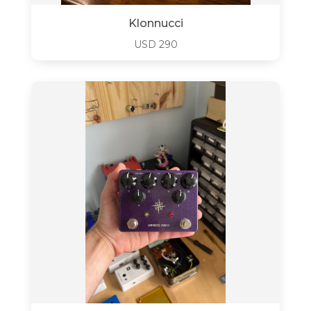
Klonnucci
USD
290