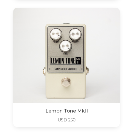
Lemon Tone MkII
USD
250