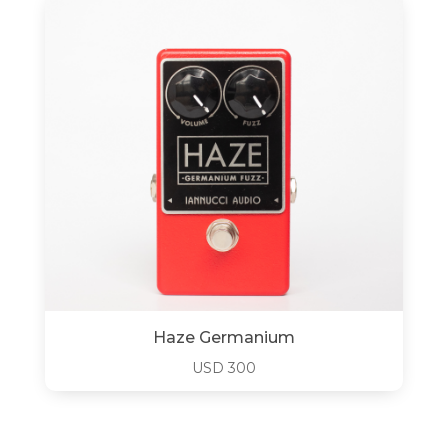
Haze Germanium
USD
300