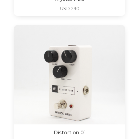
USD
290
Distortion 01