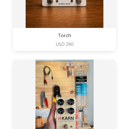
Torch
USD
290