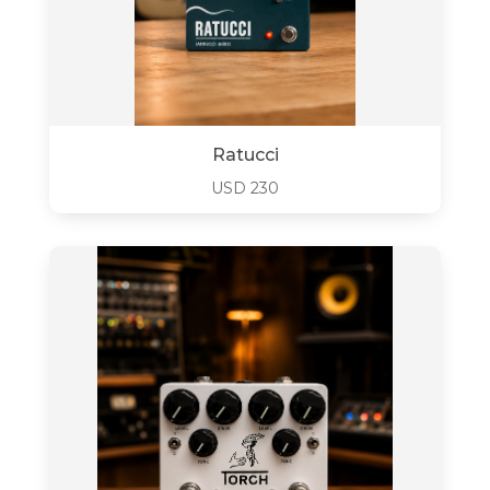
Ratucci
USD
230