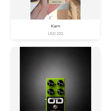
Karn
USD
220